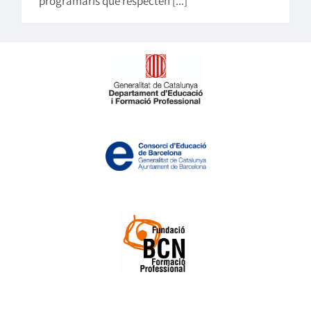
programaris que respecten [...]