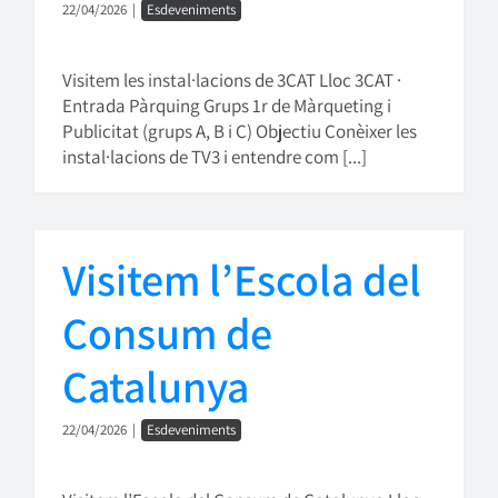
22/04/2026
|
Esdeveniments
Visitem les instal·lacions de 3CAT Lloc 3CAT ·
Entrada Pàrquing Grups 1r de Màrqueting i
Publicitat (grups A, B i C) Objectiu Conèixer les
instal·lacions de TV3 i entendre com [...]
Visitem l’Escola del
Consum de
Catalunya
22/04/2026
|
Esdeveniments