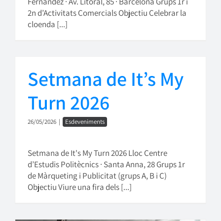
Fernández · Av. Litoral, 85 · Barcelona Grups 1r i
2n d’Activitats Comercials Objectiu Celebrar la
cloenda [...]
Setmana de It’s My
Turn 2026
26/05/2026
|
Esdeveniments
Setmana de It's My Turn 2026 Lloc Centre
d’Estudis Politècnics · Santa Anna, 28 Grups 1r
de Màrqueting i Publicitat (grups A, B i C)
Objectiu Viure una fira dels [...]