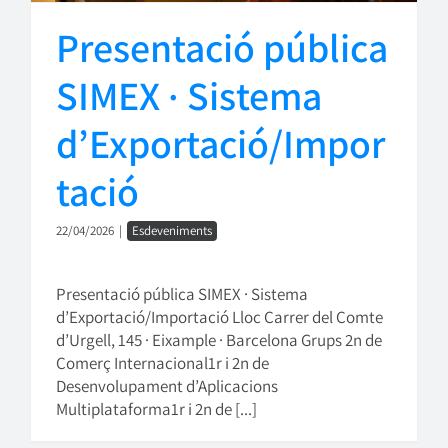
Presentació pública
SIMEX · Sistema
d’Exportació/Impor
tació
22/04/2026
|
Esdeveniments
Presentació pública SIMEX · Sistema
d’Exportació/Importació Lloc Carrer del Comte
d’Urgell, 145 · Eixample · Barcelona Grups 2n de
Comerç Internacional1r i 2n de
Desenvolupament d’Aplicacions
Multiplataforma1r i 2n de [...]