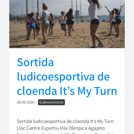
Sortida
ludicoesportiva de
cloenda It’s My Turn
26/05/2026
|
Esdeveniments
Sortida ludicoesportiva de cloenda It’s My Turn
Lloc Centre Esportiu Vila Olímpica Agapito