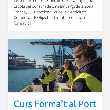
Visitem l’Escola del Consum de Catalunya Lloc
Escola del Consum de CatalunyaPg. de la Zona
Franca, 83 · Barcelona Grups 1r d’Activitats
Comercials B Objectiu Garantir l’educació i la
formació [...]
Curs Forma’t al Port