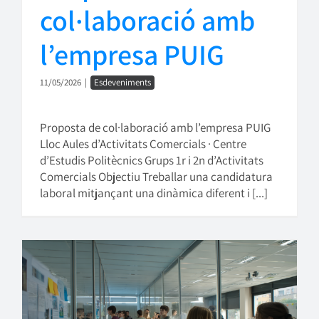
col·laboració amb
l’empresa PUIG
11/05/2026
|
Esdeveniments
Proposta de col·laboració amb l’empresa PUIG
Lloc Aules d’Activitats Comercials · Centre
d’Estudis Politècnics Grups 1r i 2n d’Activitats
Comercials Objectiu Treballar una candidatura
laboral mitjançant una dinàmica diferent i [...]