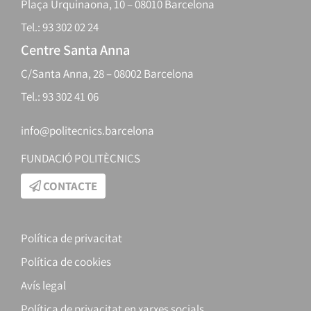
Plaça Urquinaona, 10 – 08010 Barcelona
Tel.: 93 302 02 24
Centre Santa Anna
C/Santa Anna, 28 – 08002 Barcelona
Tel.: 93 302 41 06
info@politecnics.barcelona
FUNDACIÓ POLITÈCNICS
CONTACTE
Política de privacitat
Política de cookies
Avís legal
Política de privacitat en xarxes socials