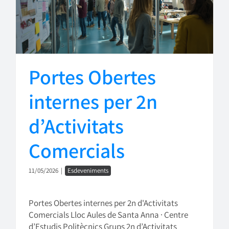
Portes Obertes
internes per 2n
d’Activitats
Comercials
11/05/2026
|
Esdeveniments
Portes Obertes internes per 2n d'Activitats
Comercials Lloc Aules de Santa Anna · Centre
d’Estudis Politècnics Grups 2n d’Activitats