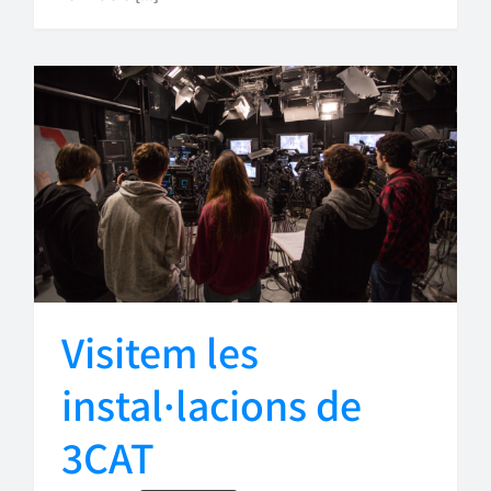
Visitem les
instal·lacions de
3CAT