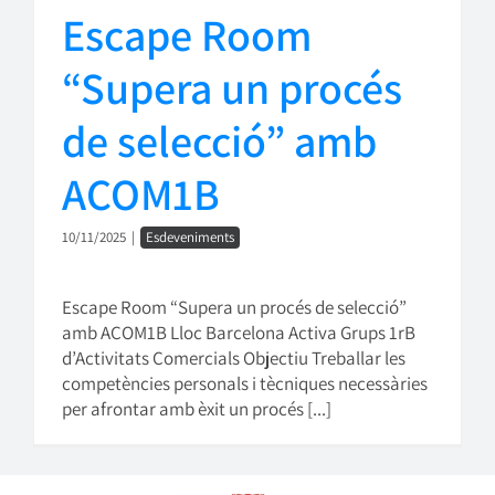
Escape Room
“Supera un procés
de selecció” amb
ACOM1B
10/11/2025
|
Esdeveniments
Escape Room “Supera un procés de selecció”
amb ACOM1B Lloc Barcelona Activa Grups 1rB
d’Activitats Comercials Objectiu Treballar les
competències personals i tècniques necessàries
per afrontar amb èxit un procés [...]