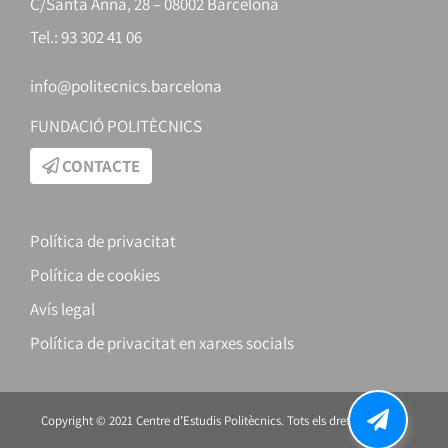
C/Santa Anna, 28 – 08002 Barcelona
Tel.: 93 302 41 06
info@politecnics.barcelona
FUNDACIÓ POLITÈCNICS
CONTACTE
Política de privacitat
Política de cookies
Avís legal
Política de privacitat en xarxes socials
Copyright © 2021 Centre d’Estudis Politècnics. Tots els drets reservats.