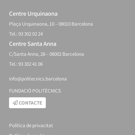
Centre Urquinaona
Plaça Urquinaona, 10 – 08010 Barcelona
Tel.: 93 302 02 24
Centre Santa Anna
C/Santa Anna, 28 – 08002 Barcelona
Tel.: 93 302 41 06
info@politecnics.barcelona
FUNDACIÓ POLITÈCNICS
CONTACTE
Política de privacitat