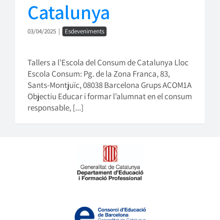
Catalunya
03/04/2025
|
Esdeveniments
Tallers a l’Escola del Consum de Catalunya Lloc
Escola Consum: Pg. de la Zona Franca, 83,
Sants-Montjuïc, 08038 Barcelona Grups ACOM1A
Objectiu Educar i formar l’alumnat en el consum
responsable, [...]