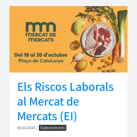
Els Riscos Laborals
al Mercat de
Mercats (EI)
06/10/2024
|
Esdeveniments