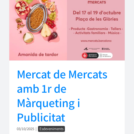
Mercat de Mercats
amb 1r de
Màrqueting i
Publicitat
03/10/2025
|
Esdeveniments