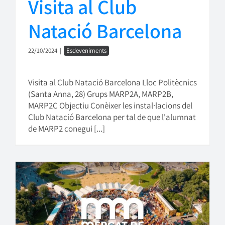
Visita al Club
Natació Barcelona
22/10/2024
|
Esdeveniments
Visita al Club Natació Barcelona Lloc Politècnics
(Santa Anna, 28) Grups MARP2A, MARP2B,
MARP2C Objectiu Conèixer les instal·lacions del
Club Natació Barcelona per tal de que l'alumnat
de MARP2 conegui [...]