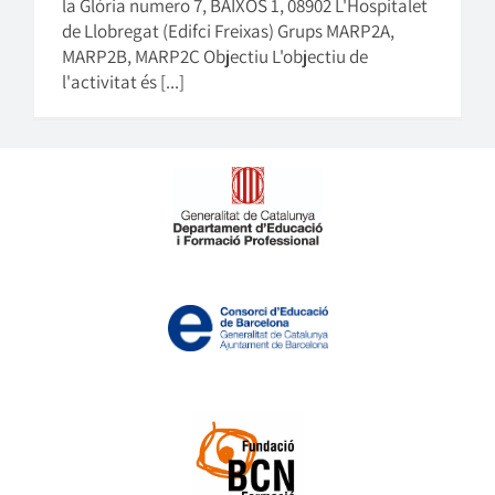
la Glòria numero 7, BAIXOS 1, 08902 L'Hospitalet
de Llobregat (Edifci Freixas) Grups MARP2A,
MARP2B, MARP2C Objectiu L'objectiu de
l'activitat és [...]