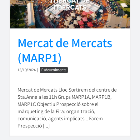
Mercat de Mercats
(MARP1)
13/10/2024
|
Esdeveniments
Mercat de Mercats Lloc Sortirem del centre de
Sta.Anna a les 11h Grups MARP1A, MARP1B,
MARP1C Objectiu Prospecció sobre el
màrqueting de la Fira: organització,
comunicació, agents implicats... Farem
Prospecció [...]