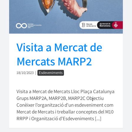
Visita a Mercat de
Mercats MARP2
18/10/2023
|
Esdeveniments
Visita a Mercat de Mercats Lloc Plaça Catalunya
Grups MARP2A, MARP2B, MARP2C Objectiu
Conèixer l'organització d'un esdeveniment com
Mercat de Mercats i treballar conceptes del M10
RRPP i Organització d'Esdeveniments [...]