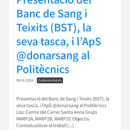
Banc de Sang i
Teixits (BST), la
seva tasca, i l’ApS
@donarsang al
Politècnics
08/01/2024
|
Esdeveniments
Presentació del Banc de Sang i Teixits (BST), la
seva tasca, i l’ApS @donarsang al Politècnics
Lloc Centre del Carrer Santa Anna Grups
MARP2A, MARP2B, MARP2C Objectiu
Contextualitzar el treball [...]