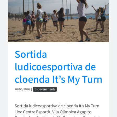
Sortida
ludicoesportiva de
cloenda It’s My Turn
26/05/2026
|
Esdeveniments
Sortida ludicoesportiva de cloenda It’s My Turn
Lloc Centre Esportiu Vila Olímpica Agapito