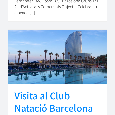
Fernández · Av. Litoral, 85 · Barcelona Grups 1r i
2n d’Activitats Comercials Objectiu Celebrar la
cloenda [...]
Visita al Club
Natació Barcelona