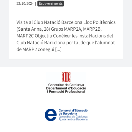
22/10/2024
|
Esdeveniments
Visita al Club Natació Barcelona Lloc Politècnics
(Santa Anna, 28) Grups MARP2A, MARP2B,
MARP2C Objectiu Conèixer les instal·lacions del
Club Natació Barcelona per tal de que l'alumnat
de MARP2 conegui [...]