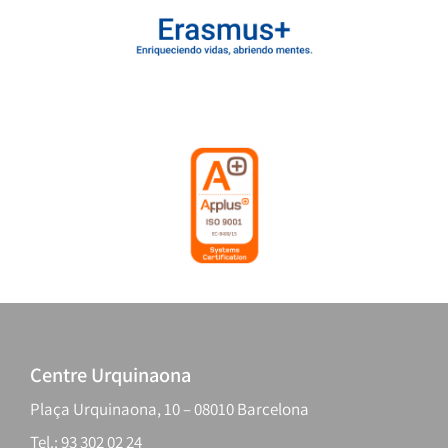
Centre Urquinaona
Plaça Urquinaona, 10 – 08010 Barcelona
Tel.: 93 302 02 24