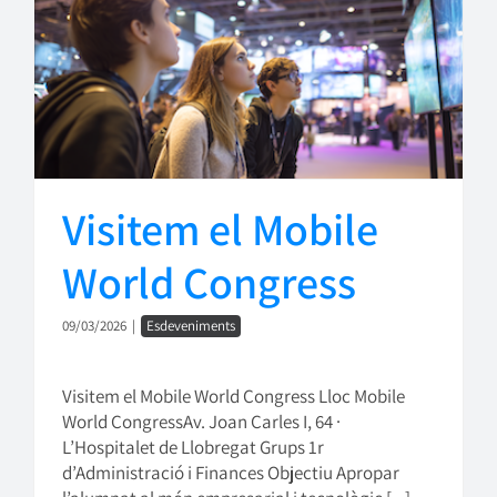
Visitem el Mobile
World Congress
09/03/2026
|
Esdeveniments
Visitem el Mobile World Congress Lloc Mobile
World CongressAv. Joan Carles I, 64 ·
L’Hospitalet de Llobregat Grups 1r
d’Administració i Finances Objectiu Apropar