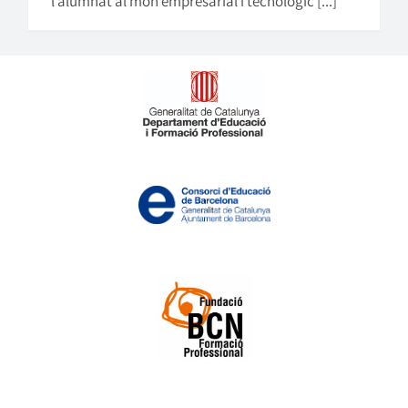
l’alumnat al món empresarial i tecnològic [...]