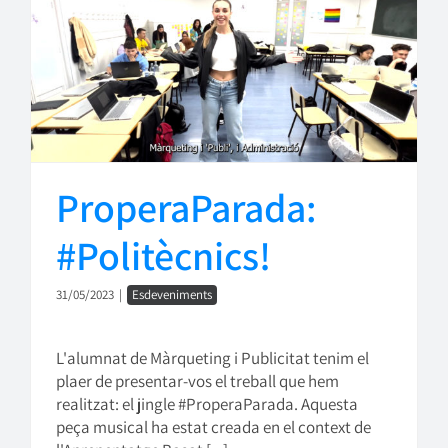
ProperaParada:
#Politècnics!
31/05/2023
|
Esdeveniments
L'alumnat de Màrqueting i Publicitat tenim el
plaer de presentar-vos el treball que hem
realitzat: el jingle #ProperaParada. Aquesta
peça musical ha estat creada en el context de