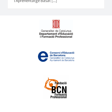
l'Aprenentatge Basat [...]