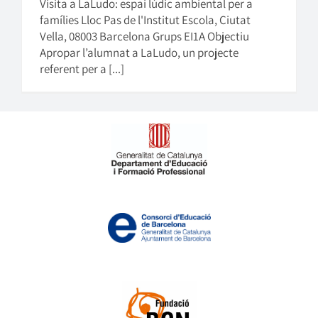
Visita a LaLudo: espai lúdic ambiental per a
famílies Lloc Pas de l'Institut Escola, Ciutat
Vella, 08003 Barcelona Grups EI1A Objectiu
Apropar l’alumnat a LaLudo, un projecte
referent per a [...]