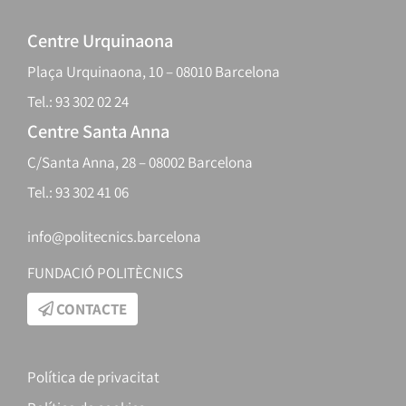
Centre Urquinaona
Plaça Urquinaona, 10 – 08010 Barcelona
Tel.: 93 302 02 24
Centre Santa Anna
C/Santa Anna, 28 – 08002 Barcelona
Tel.: 93 302 41 06
info@politecnics.barcelona
FUNDACIÓ POLITÈCNICS
CONTACTE
Política de privacitat