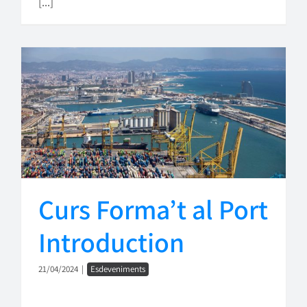
[...]
Curs Forma’t al Port
Introduction
21/04/2024
|
Esdeveniments