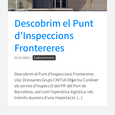
Descobrim el Punt
d’Inspeccions
Frontereres
01/11/2023
|
Esdeveniments
Descobrim el Punt d'Inspeccions Frontereres
Lloc Drassanes Grups CINT1A Objectiu Conèixer
els serveis d'inspecció del PIF del Port de
Barcelona, així com l'operativa logística i els
tràmits duaners d'una importació. [...]