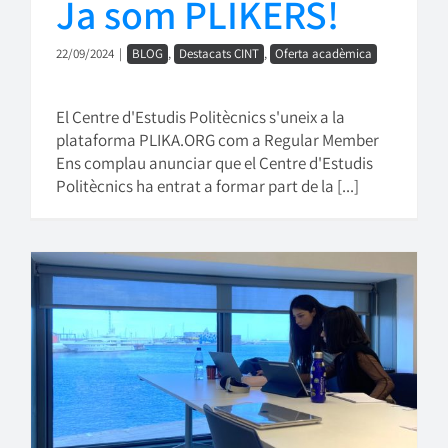
Ja som PLIKERS!
22/09/2024
|
BLOG
,
Destacats CINT
,
Oferta acadèmica
El Centre d'Estudis Politècnics s'uneix a la
plataforma PLIKA.ORG com a Regular Member
Ens complau anunciar que el Centre d'Estudis
Politècnics ha entrat a formar part de la [...]