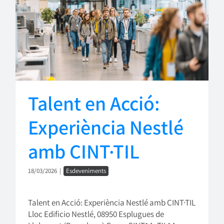
Talent en Acció:
Experiència Nestlé
amb CINT·TIL
18/03/2026
|
Esdeveniments
Talent en Acció: Experiència Nestlé amb CINT·TIL
Lloc Edificio Nestlé, 08950 Esplugues de