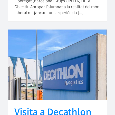
Llobregat (Barcelona) Grups CINT1A, TIL1A
Objectiu Apropar l’alumnat a la realitat del món
laboral mitjançant una experiència [...]
Visita a Decathlon