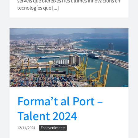
serveis que ofereixes i les últimes innovacions en
tecnologíes que [...]
Forma’t al Port –
Talent 2024
12/11/2024
|
Esdeveniments