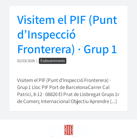
Visitem el PIF (Punt
d’Inspecció
Fronterera) · Grup 1
02/03/2026
|
Esdeveniments
Visitem el PIF (Punt d’Inspecció Fronterera) ·
Grup 1 Lloc PIF Port de BarcelonaCarrer Cal
Patrici, 8-12 · 08820 El Prat de Llobregat Grups 1r
de Comerç Internacional Objectiu Aprendre [...]