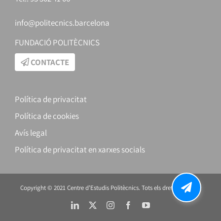
info@politecnics.barcelona
FUNDACIÓ POLITÈCNICS
CONTACTE
Política de privacitat
Política de cookies
Avís legal
Política de privacitat en xarxes socials
Copyright © 2021 Centre d’Estudis Politècnics. Tots els drets reservats.
LinkedIn
X
Instagram
Facebook
YouTube