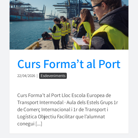
Curs Forma’t al Port
22/04/2026
|
Esdeveniments
Curs Forma’t al Port Lloc Escola Europea de
Transport Intermodal · Aula dels Estels Grups 1r
de Comerç Internacional i 1r de Transport i
Logística Objectiu Facilitar que l’alumnat
conegui [...]