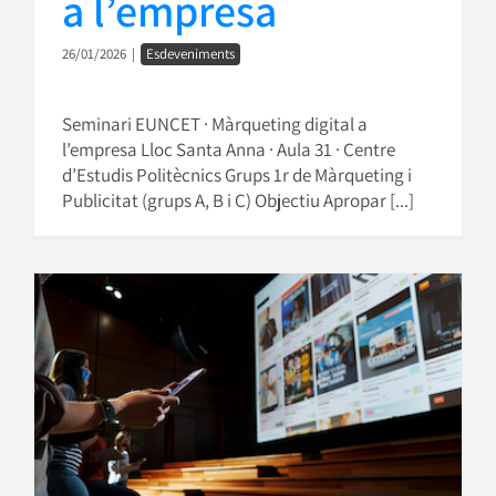
a l’empresa
26/01/2026
|
Esdeveniments
Seminari EUNCET · Màrqueting digital a
l’empresa Lloc Santa Anna · Aula 31 · Centre
d’Estudis Politècnics Grups 1r de Màrqueting i
Publicitat (grups A, B i C) Objectiu Apropar [...]