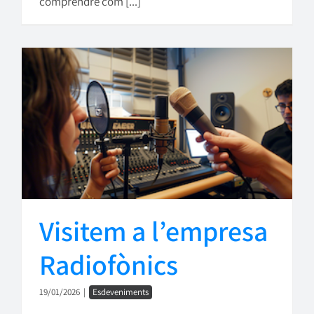
comprendre com [...]
Visitem a l’empresa
Radiofònics
19/01/2026
|
Esdeveniments