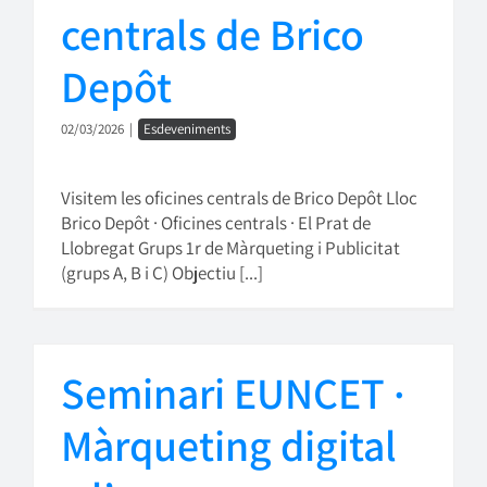
centrals de Brico
Depôt
02/03/2026
|
Esdeveniments
Visitem les oficines centrals de Brico Depôt Lloc
Brico Depôt · Oficines centrals · El Prat de
Llobregat Grups 1r de Màrqueting i Publicitat
(grups A, B i C) Objectiu [...]
Seminari EUNCET ·
Màrqueting digital