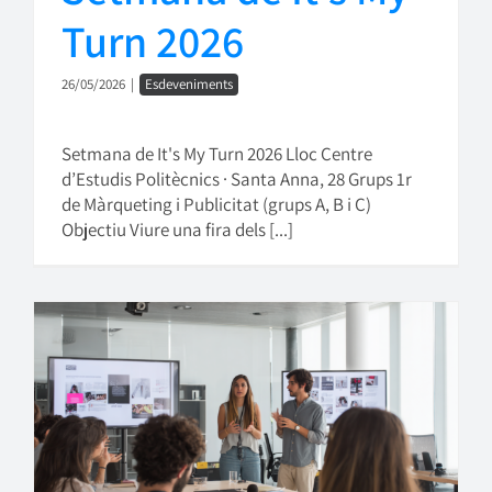
Turn 2026
26/05/2026
|
Esdeveniments
Setmana de It's My Turn 2026 Lloc Centre
d’Estudis Politècnics · Santa Anna, 28 Grups 1r
de Màrqueting i Publicitat (grups A, B i C)
Objectiu Viure una fira dels [...]