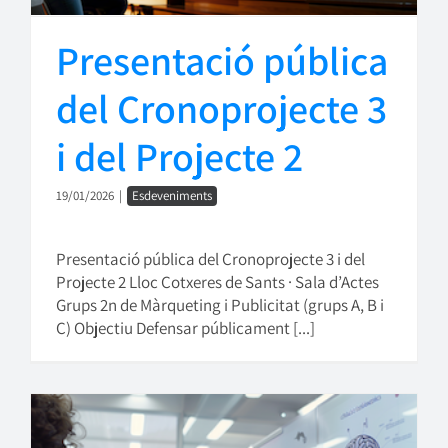
Presentació pública
del Cronoprojecte 3
i del Projecte 2
19/01/2026
|
Esdeveniments
Presentació pública del Cronoprojecte 3 i del
Projecte 2 Lloc Cotxeres de Sants · Sala d’Actes
Grups 2n de Màrqueting i Publicitat (grups A, B i
C) Objectiu Defensar públicament [...]