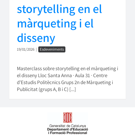
storytelling en el
màrqueting i el
disseny
19/01/2026
|
Esdeveniments
Masterclass sobre storytelling en el màrqueting i
el disseny Lloc Santa Anna · Aula 31 · Centre
d’Estudis Politècnics Grups 2n de Màrqueting i
Publicitat (grups A, B i C) [...]