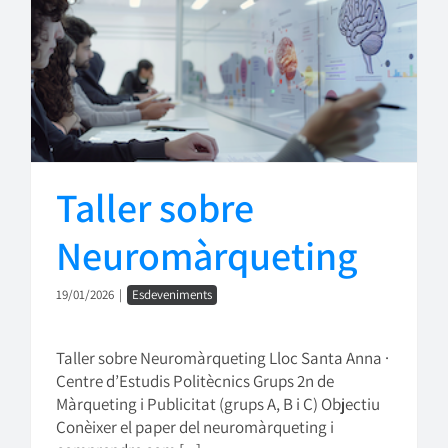
Taller sobre
Neuromàrqueting
19/01/2026
|
Esdeveniments
Taller sobre Neuromàrqueting Lloc Santa Anna ·
Centre d’Estudis Politècnics Grups 2n de
Màrqueting i Publicitat (grups A, B i C) Objectiu
Conèixer el paper del neuromàrqueting i