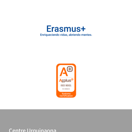
Centre Urquinaona