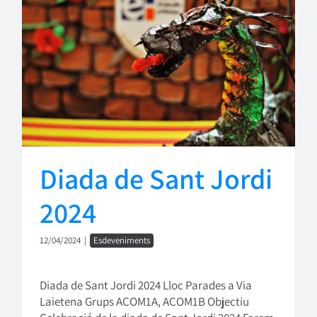
Diada de Sant Jordi
2024
12/04/2024
|
Esdeveniments
Diada de Sant Jordi 2024 Lloc Parades a Via
Laietena Grups ACOM1A, ACOM1B Objectiu