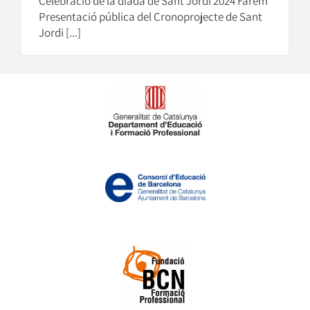
Celebració de la diada de Sant Jordi 2024 Farem
Presentació pública del Cronoprojecte de Sant
Jordi [...]