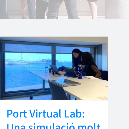
Port Virtual Lab:
Una simulació molt