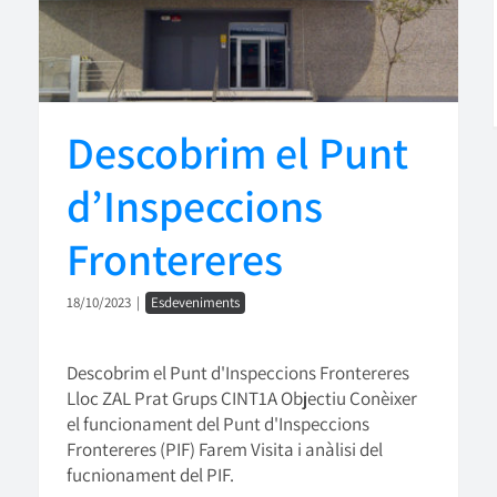
Descobrim el Punt
d’Inspeccions
Frontereres
18/10/2023
|
Esdeveniments
Descobrim el Punt d'Inspeccions Frontereres
Lloc ZAL Prat Grups CINT1A Objectiu Conèixer
el funcionament del Punt d'Inspeccions
Frontereres (PIF) Farem Visita i anàlisi del
fucnionament del PIF.