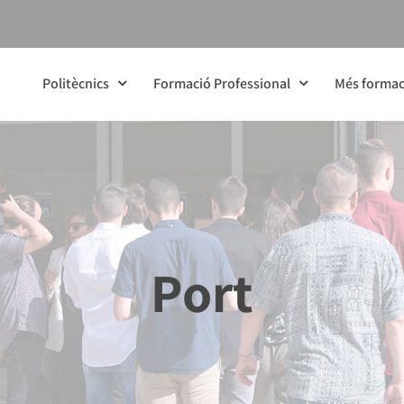
Politècnics
Formació Professional
Més formac
Port