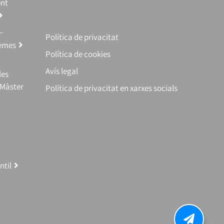
ent
–
Política de privacitat
temes
Política de cookies
Avís legal
les
(Màster
Política de privacitat en xarxes socials
ntil