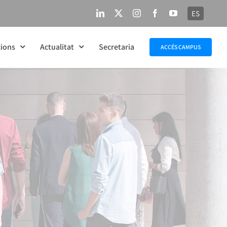
ES
LinkedIn
X
Instagram
Facebook
YouTube
ions
Actualitat
Secretaria
ACCÉS CAMPUS