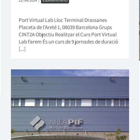
21/04/2024
|
Esdeveniments
Port Virtual Lab Lloc Terminal Drassanes
Placeta de l’Areté 1, 08039 Barcelona Grups
CINT2A Objectiu Realitzar el Curs Port Virtual
Lab Farem És un curs de 9 jornades de duració
[...]