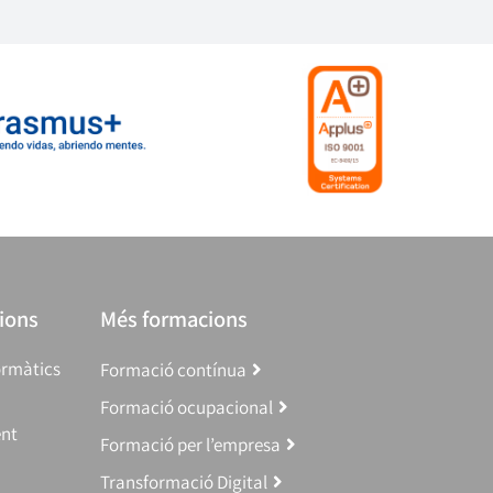
ions
Més formacions
ormàtics
Formació contínua
Formació ocupacional
ent
Formació per l’empresa
Transformació Digital