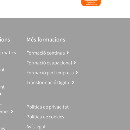
ions
Més formacions
ormàtics
Formació contínua
Formació ocupacional
ent
Formació per l’empresa
Transformació Digital
ent
–
Política de privacitat
temes
Política de cookies
Avís legal
les