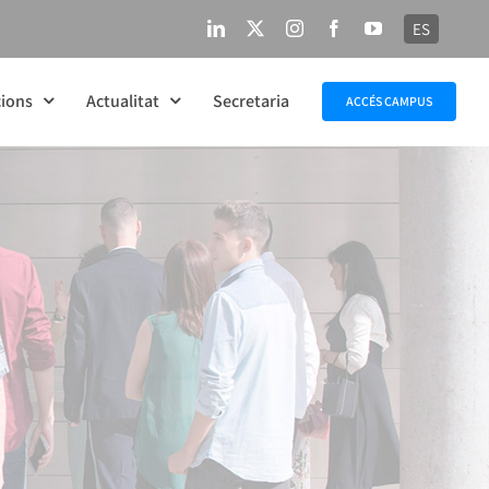
ES
LinkedIn
X
Instagram
Facebook
YouTube
ions
Actualitat
Secretaria
ACCÉS CAMPUS