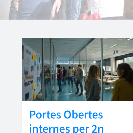
Portes Obertes
internes per 2n