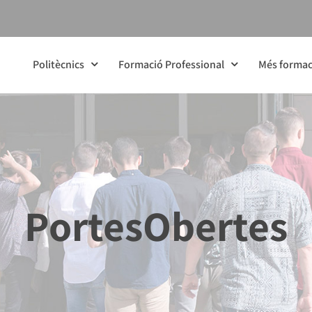
Politècnics
Formació Professional
Més formac
PortesObertes