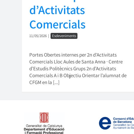
d’Activitats
Comercials
11/05/2026
|
Esdeveniments
Portes Obertes internes per 2n d'Activitats
Comercials Lloc Aules de Santa Anna · Centre
d’Estudis Politècnics Grups 2n d’Activitats
Comercials A i B Objectiu Orientar l’alumnat de
CFGM en la [...]