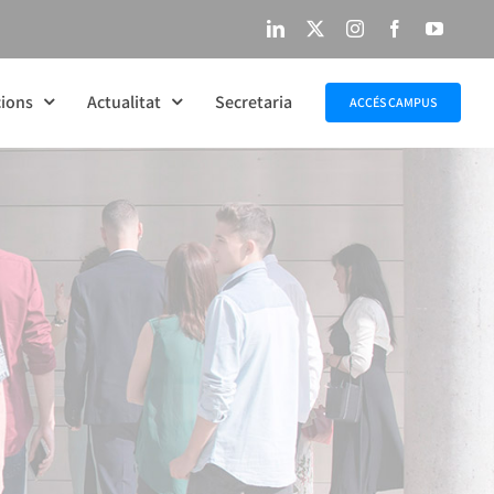
LinkedIn
X
Instagram
Facebook
YouTu
ions
Actualitat
Secretaria
ACCÉS CAMPUS