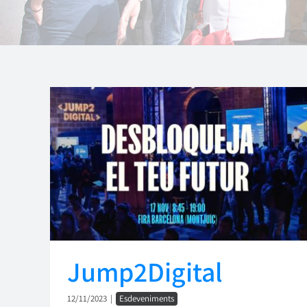
Jump2Digital
12/11/2023
|
Esdeveniments