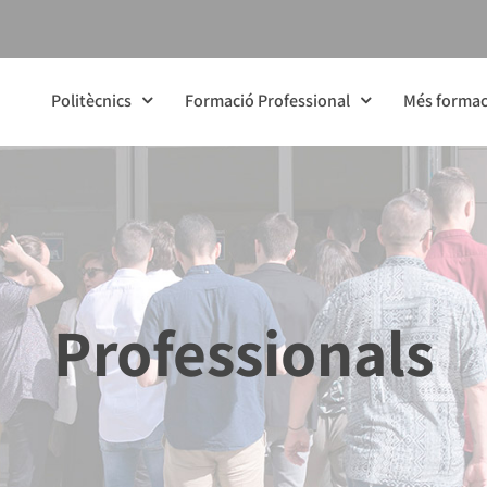
Politècnics
Formació Professional
Més formac
Professionals