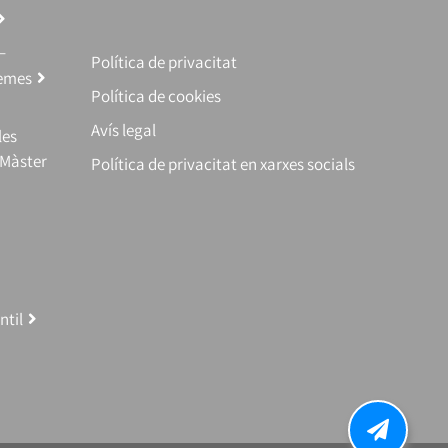
–
Política de privacitat
temes
Política de cookies
Avís legal
les
(Màster
Política de privacitat en xarxes socials
ntil