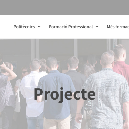
Politècnics
Formació Professional
Més formac
Projecte