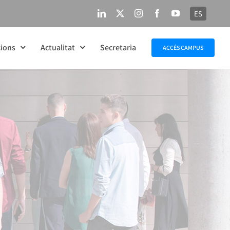
ES
LinkedIn
X
Instagram
Facebook
YouTube
ions
Actualitat
Secretaria
ACCÉS CAMPUS