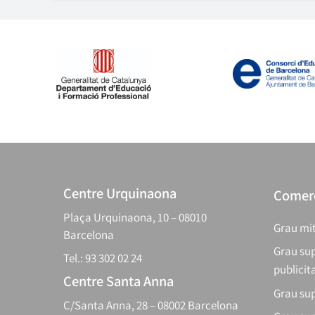
Centre Urquinaona
Comerç
Plaça Urquinaona, 10 – 08010
Grau mit
Barcelona
Grau sup
Tel.: 93 302 02 24
publicit
Centre Santa Anna
Grau sup
C/Santa Anna, 28 – 08002 Barcelona