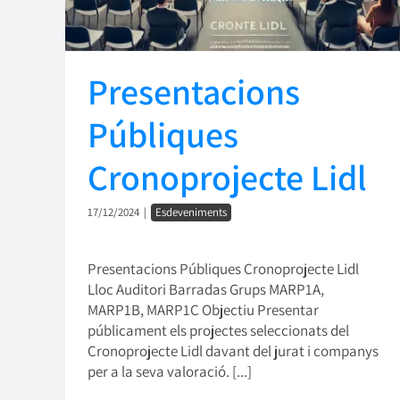
Presentacions
Públiques
Cronoprojecte Lidl
17/12/2024
|
Esdeveniments
Presentacions Públiques Cronoprojecte Lidl
Lloc Auditori Barradas Grups MARP1A,
MARP1B, MARP1C Objectiu Presentar
públicament els projectes seleccionats del
Cronoprojecte Lidl davant del jurat i companys
per a la seva valoració. [...]