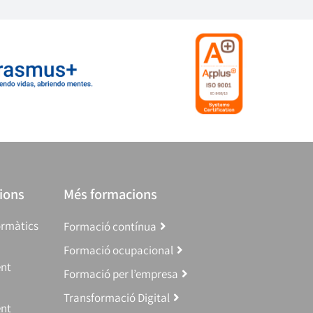
ions
Més formacions
ormàtics
Formació contínua
Formació ocupacional
ent
Formació per l’empresa
Transformació Digital
ent