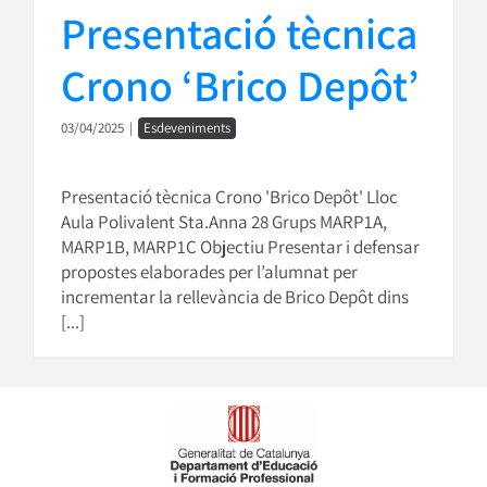
Presentació tècnica
Crono ‘Brico Depôt’
03/04/2025
|
Esdeveniments
Presentació tècnica Crono 'Brico Depôt' Lloc
Aula Polivalent Sta.Anna 28 Grups MARP1A,
MARP1B, MARP1C Objectiu Presentar i defensar
propostes elaborades per l’alumnat per
incrementar la rellevància de Brico Depôt dins
[...]