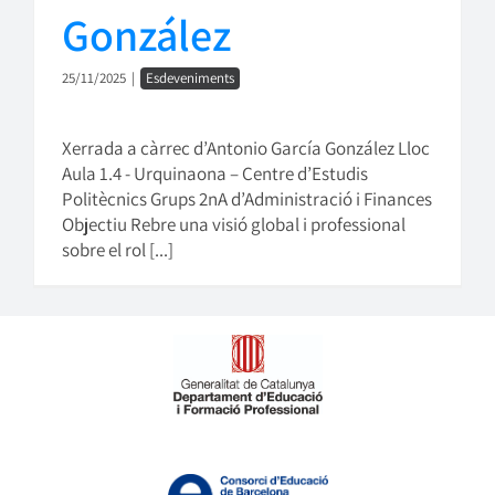
González
25/11/2025
|
Esdeveniments
Xerrada a càrrec d’Antonio García González Lloc
Aula 1.4 - Urquinaona – Centre d’Estudis
Politècnics Grups 2nA d’Administració i Finances
Objectiu Rebre una visió global i professional
sobre el rol [...]