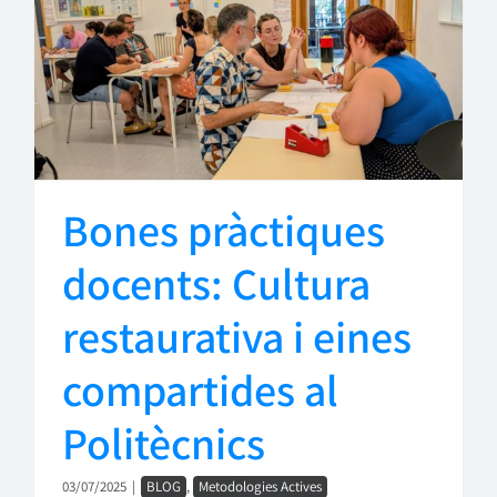
Bones pràctiques
docents: Cultura
restaurativa i eines
compartides al
Politècnics
03/07/2025
|
BLOG
,
Metodologies Actives