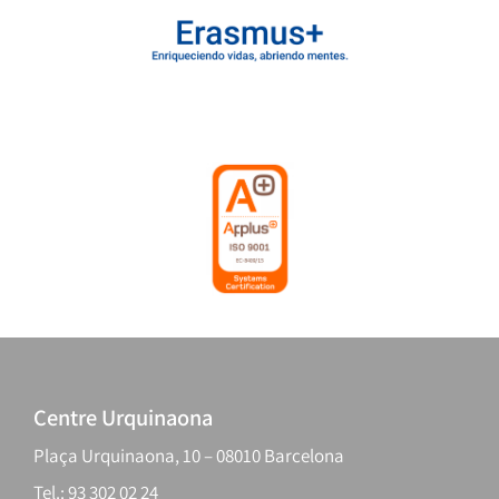
Centre Urquinaona
Plaça Urquinaona, 10 – 08010 Barcelona
Tel.: 93 302 02 24