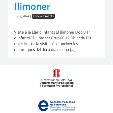
llimoner
10/12/2024
|
Esdeveniments
Visita a la Llar d'Infants El llimoner Lloc Llar
d'Infants El Llimoner Grups EI1A Objectiu Els
objectius de la visita són conèixer les
dinàmiques del dia a dia en una [...]