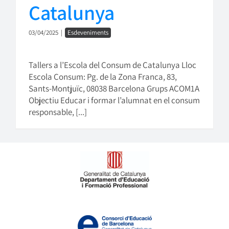
Catalunya
03/04/2025
|
Esdeveniments
Tallers a l’Escola del Consum de Catalunya Lloc
Escola Consum: Pg. de la Zona Franca, 83,
Sants-Montjuïc, 08038 Barcelona Grups ACOM1A
Objectiu Educar i formar l’alumnat en el consum
responsable, [...]