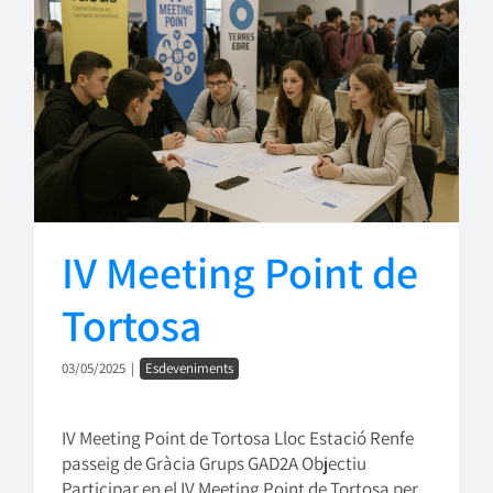
IV Meeting Point de
Tortosa
03/05/2025
|
Esdeveniments
IV Meeting Point de Tortosa Lloc Estació Renfe
passeig de Gràcia Grups GAD2A Objectiu
Participar en el IV Meeting Point de Tortosa per