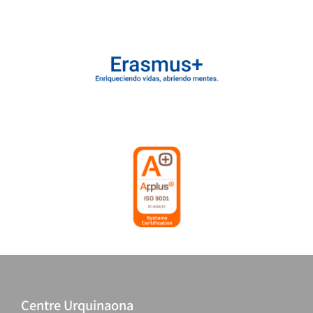
Centre Urquinaona