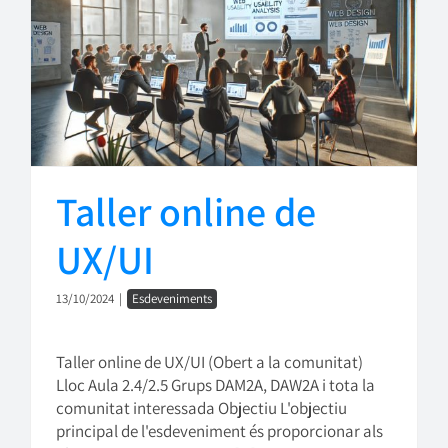
Taller online de
UX/UI
13/10/2024
|
Esdeveniments
Taller online de UX/UI (Obert a la comunitat)
Lloc Aula 2.4/2.5 Grups DAM2A, DAW2A i tota la
comunitat interessada Objectiu L'objectiu
principal de l'esdeveniment és proporcionar als