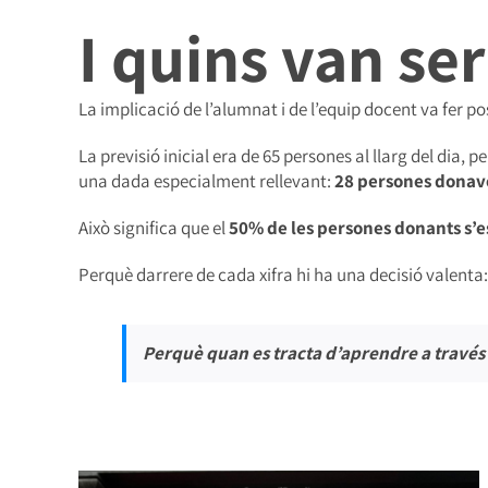
I quins van ser
La implicació de l’alumnat i de l’equip docent va fer pos
La previsió inicial era de 65 persones al llarg del dia, 
una dada especialment rellevant:
28 persones donav
Això significa que el
50% de les persones donants s’
Perquè darrere de cada xifra hi ha una decisió valenta:
Perquè quan es tracta d’aprendre a través d