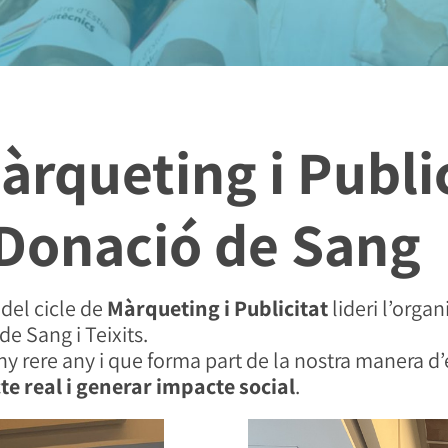
rqueting i Public
 Donació de Sang
 del cicle de
Màrqueting i Publicitat
lideri l’organ
de Sang i Teixits
.
ny rere any i que forma part de la nostra manera d
te real i generar impacte social
.