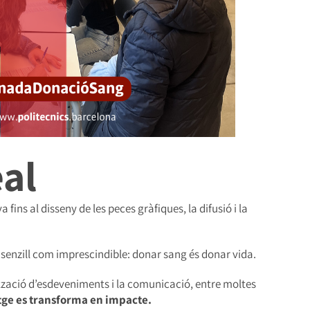
al
ins al disseny de les peces gràfiques, la difusió i la
n senzill com imprescindible: donar sang és donar vida.
nització d’esdeveniments i la comunicació, entre moltes
atge es transforma en impacte.