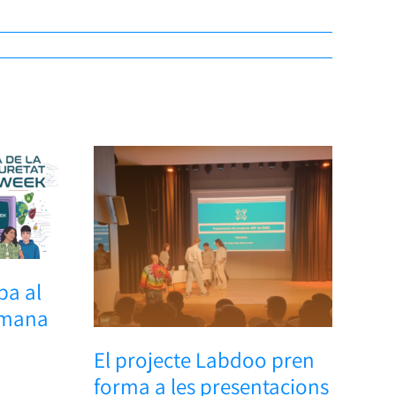
ba al
etmana
El projecte Labdoo pren
forma a les presentacions