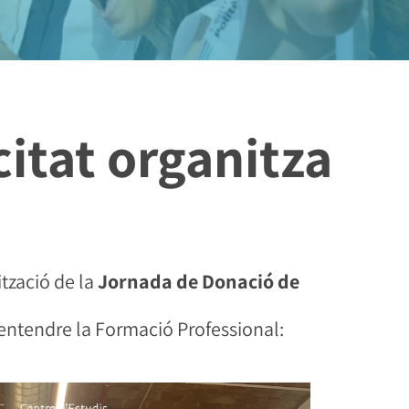
itat organitza
ització de la
Jornada de Donació de
’entendre la Formació Professional: