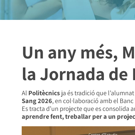
Un any més, Mà
la Jornada de
Al
Politècnics
ja és tradició que l’alumnat
Sang 2026
, en col·laboració amb el
Banc 
Es tracta d’un projecte que es consolida a
aprendre fent, treballar per a un projec