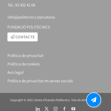
Tel.: 93 302 41 06
info@politecnics.barcelona
FUNDACIÓ POLITÈCNICS
CONTACTE
Política de privacitat
Política de cookies
Avís legal
Política de privacitat en xarxes socials
Copyright © 2021 Centre d’Estudis Politècnics. Tots els drets reservats.
LinkedIn
X
Instagram
Facebook
YouTube