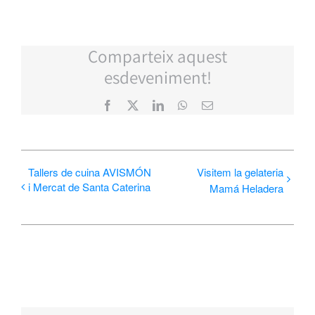
Comparteix aquest
esdeveniment!
Facebook
X
LinkedIn
WhatsApp
Email:
Tallers de cuina AVISMÓN
Visitem la gelateria
i Mercat de Santa Caterina
Mamá Heladera