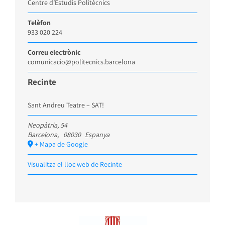
Centre d’Estudis Politècnics
Telèfon
933 020 224
Correu electrònic
comunicacio@politecnics.barcelona
Recinte
Sant Andreu Teatre – SAT!
Neopàtria, 54
Barcelona
,
08030
Espanya
+ Mapa de Google
Visualitza el lloc web de Recinte