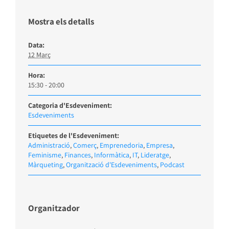
Mostra els detalls
Data:
12 Març
Hora:
15:30 - 20:00
Categoria d'Esdeveniment:
Esdeveniments
Etiquetes de l'Esdeveniment:
Administració
,
Comerç
,
Emprenedoria
,
Empresa
,
Feminisme
,
Finances
,
Informàtica
,
IT
,
Lideratge
,
Màrqueting
,
Organització d'Esdeveniments
,
Podcast
Organitzador