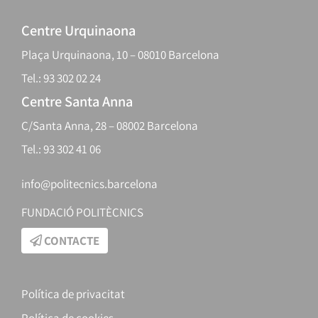
Centre Urquinaona
Plaça Urquinaona, 10 – 08010 Barcelona
Tel.: 93 302 02 24
Centre Santa Anna
C/Santa Anna, 28 – 08002 Barcelona
Tel.: 93 302 41 06
info@politecnics.barcelona
FUNDACIÓ POLITÈCNICS
CONTACTE
Política de privacitat