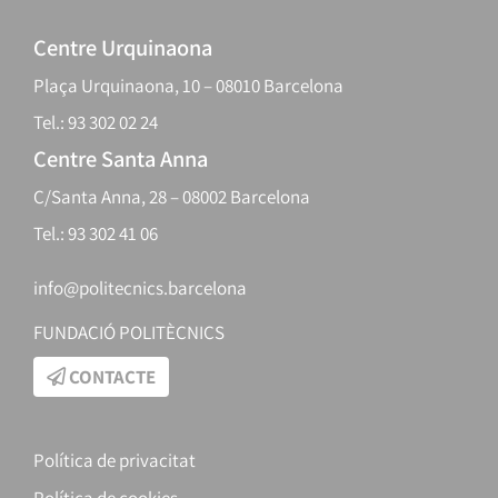
Centre Urquinaona
Plaça Urquinaona, 10 – 08010 Barcelona
Tel.: 93 302 02 24
Centre Santa Anna
C/Santa Anna, 28 – 08002 Barcelona
Tel.: 93 302 41 06
info@politecnics.barcelona
FUNDACIÓ POLITÈCNICS
CONTACTE
Política de privacitat