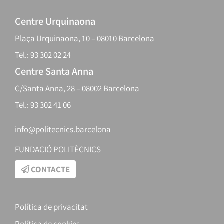
Centre Urquinaona
Plaça Urquinaona, 10 – 08010 Barcelona
Tel.: 93 302 02 24
Centre Santa Anna
C/Santa Anna, 28 – 08002 Barcelona
Tel.: 93 302 41 06
info@politecnics.barcelona
FUNDACIÓ POLITÈCNICS
CONTACTE
Política de privacitat