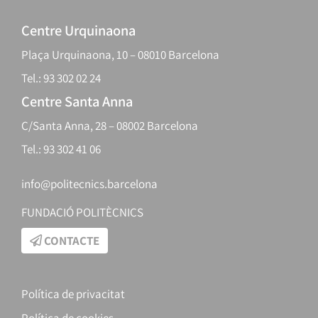
Centre Urquinaona
Plaça Urquinaona, 10 – 08010 Barcelona
Tel.: 93 302 02 24
Centre Santa Anna
C/Santa Anna, 28 – 08002 Barcelona
Tel.: 93 302 41 06
info@politecnics.barcelona
FUNDACIÓ POLITÈCNICS
CONTACTE
Política de privacitat