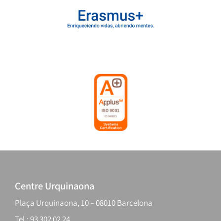
Centre Urquinaona
Plaça Urquinaona, 10 – 08010 Barcelona
Tel.: 93 302 02 24