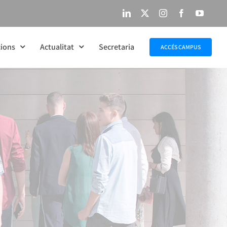
LinkedIn
X
Instagram
Facebook
YouTu
ions
Actualitat
Secretaria
ACCÉS CAMPUS