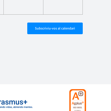
Subscriviu-vos al calendari