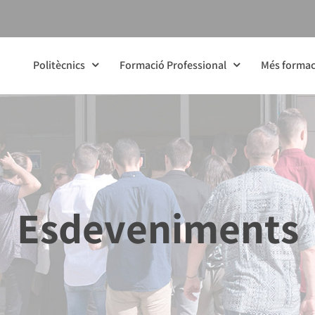
Politècnics
Formació Professional
Més formac
Esdeveniments