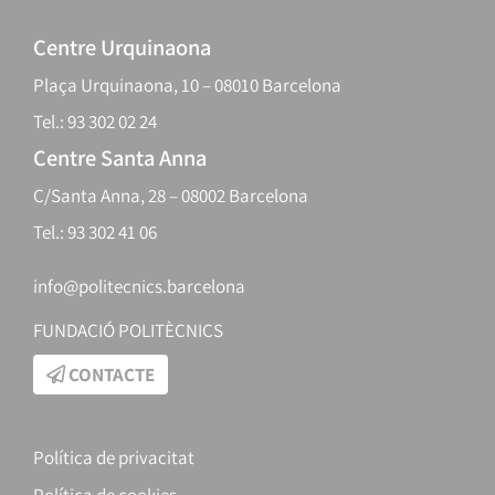
Centre Urquinaona
Plaça Urquinaona, 10 – 08010 Barcelona
Tel.: 93 302 02 24
Centre Santa Anna
C/Santa Anna, 28 – 08002 Barcelona
Tel.: 93 302 41 06
info@politecnics.barcelona
FUNDACIÓ POLITÈCNICS
CONTACTE
Política de privacitat