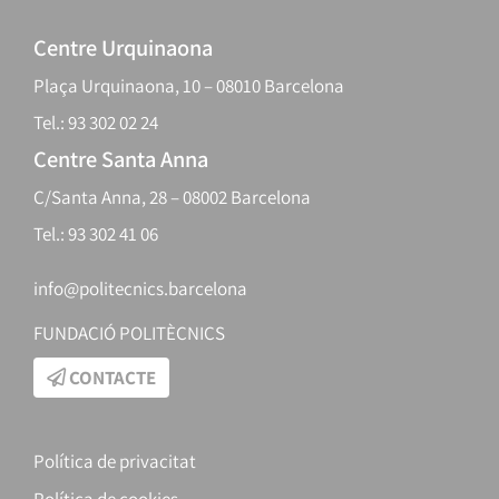
Centre Urquinaona
Plaça Urquinaona, 10 – 08010 Barcelona
Tel.: 93 302 02 24
Centre Santa Anna
C/Santa Anna, 28 – 08002 Barcelona
Tel.: 93 302 41 06
info@politecnics.barcelona
FUNDACIÓ POLITÈCNICS
CONTACTE
Política de privacitat