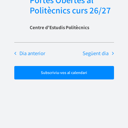
Portes Obertes al
Politècnics curs 26/27
Centre d'Estudis Politècnics
Dia anterior
Següent dia
Subscriviu-vos al calendari