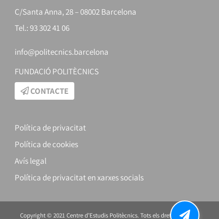
C/Santa Anna, 28 – 08002 Barcelona
Tel.: 93 302 41 06
info@politecnics.barcelona
FUNDACIÓ POLITÈCNICS
CONTACTE
Política de privacitat
Política de cookies
Avís legal
Política de privacitat en xarxes socials
Copyright © 2021 Centre d’Estudis Politècnics. Tots els drets reservats.