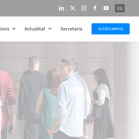
ES
LinkedIn
X
Instagram
Facebook
YouTube
ions
Actualitat
Secretaria
ACCÉS CAMPUS