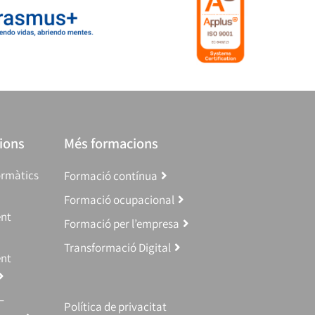
ions
Més formacions
ormàtics
Formació contínua
Formació ocupacional
ent
Formació per l’empresa
Transformació Digital
ent
–
Política de privacitat