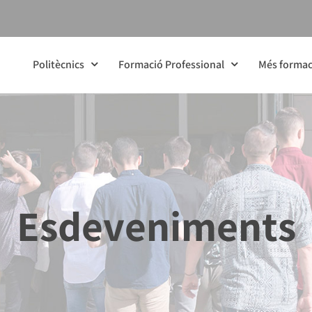
Politècnics
Formació Professional
Més formac
Esdeveniments