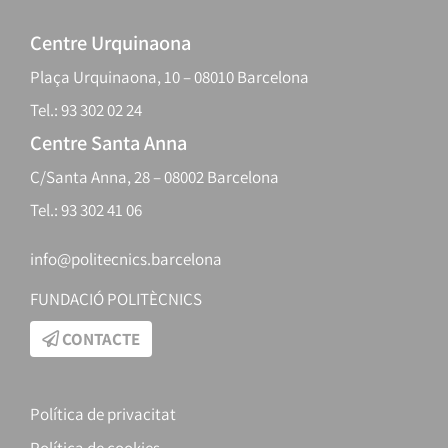
Centre Urquinaona
Plaça Urquinaona, 10 – 08010 Barcelona
Tel.: 93 302 02 24
Centre Santa Anna
C/Santa Anna, 28 – 08002 Barcelona
Tel.: 93 302 41 06
info@politecnics.barcelona
FUNDACIÓ POLITÈCNICS
CONTACTE
Política de privacitat