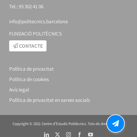
Tel.: 93 302 41 06
info@politecnics.barcelona
FUNDACIÓ POLITÈCNICS
CONTACTE
Política de privacitat
Política de cookies
Avís legal
Política de privacitat en xarxes socials
Copyright © 2021 Centre d’Estudis Politècnics. Tots els drets reservats.
LinkedIn
X
Instagram
Facebook
YouTube