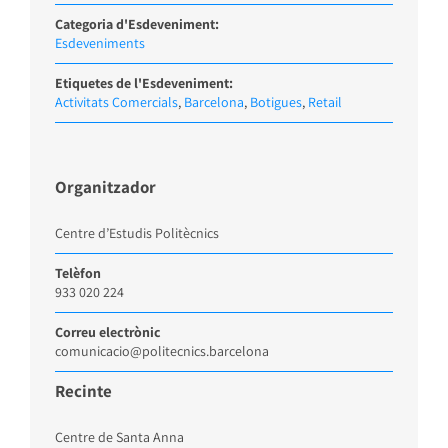
Categoria d'Esdeveniment:
Esdeveniments
Etiquetes de l'Esdeveniment:
Activitats Comercials
,
Barcelona
,
Botigues
,
Retail
Organitzador
Centre d’Estudis Politècnics
Telèfon
933 020 224
Correu electrònic
comunicacio@politecnics.barcelona
Recinte
Centre de Santa Anna