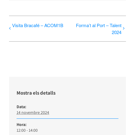
Visita Bracafé – ACOM1B
Forma’t al Port – Talent
2024
Mostra els detalls
Data:
14 novembre 2024
Hora:
12:00 - 14:00