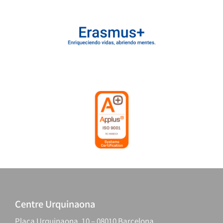
Centre Urquinaona
Plaça Urquinaona, 10 – 08010 Barcelona