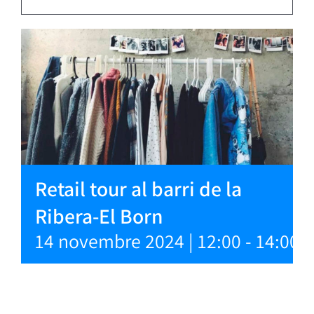
Retail tour al barri de la
Ribera-El Born
14 novembre 2024 | 12:00
-
14:00