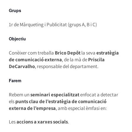
Grups
1r de Màrqueting i Publicitat (grups A, B i C)
Objectiu
Conèixer com treballa
Brico Depôt
la seva
estratègia
de comunicació externa
, de la mà de
Priscila
DeCarvalho
, responsable del departament.
Farem
Rebem un
seminari especialitzat
enfocat a detectar
els
punts clau de l’estratègia de comunicació
externa de l’empresa
, amb especial èmfasi en:
Les
accions a xarxes socials
.