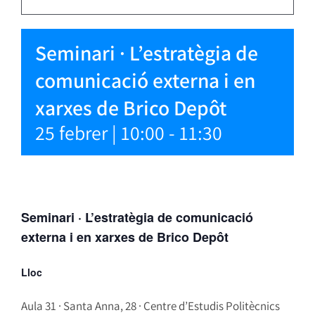
Seminari · L’estratègia de
comunicació externa i en
xarxes de Brico Depôt
25 febrer | 10:00
-
11:30
Seminari · L’estratègia de comunicació
externa i en xarxes de Brico Depôt
Lloc
Aula 31 · Santa Anna, 28 · Centre d’Estudis Politècnics