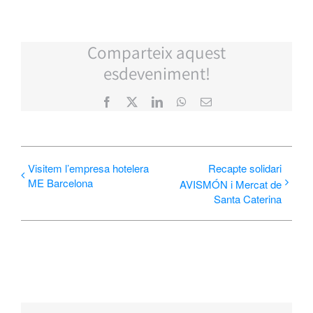
Comparteix aquest
esdeveniment!
Facebook
X
LinkedIn
WhatsApp
Email:
Visitem l’empresa hotelera
Recapte solidari
ME Barcelona
AVISMÓN i Mercat de
Santa Caterina