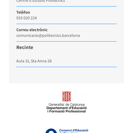
Centre d’Estudis Politècnics
Telèfon
933 020 224
Correu electrònic
comunicacio@politecnics.barcelona
Recinte
Aula 31, Sta Anna 28