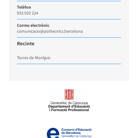
Telèfon
933 020 224
Correu electrònic
comunicacio@politecnics.barcelona
Recinte
Torres de Montjuic