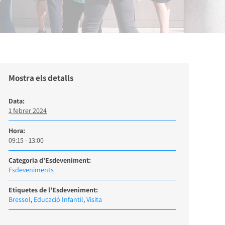
Mostra els detalls
Data:
1 febrer 2024
Hora:
09:15 - 13:00
Categoria d'Esdeveniment:
Esdeveniments
Etiquetes de l'Esdeveniment:
Bressol
,
Educació Infantil
,
Visita