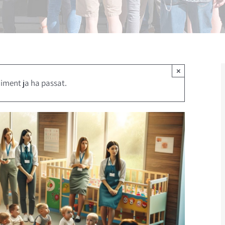
×
iment ja ha passat.