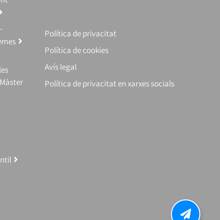
–
Política de privacitat
temes
Política de cookies
Avís legal
les
(Màster
Política de privacitat en xarxes socials
ntil