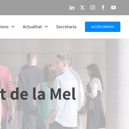
LinkedIn
X
Instagram
Facebook
YouTu
ions
Actualitat
Secretaria
ACCÉS CAMPUS
t de la Mel