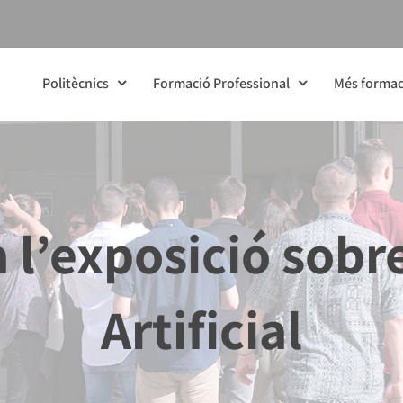
Politècnics
Formació Professional
Més formac
a l’exposició sobre
Artificial