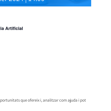
a Artificial
oportunitats que ofereix i, analitzar com ajuda i pot