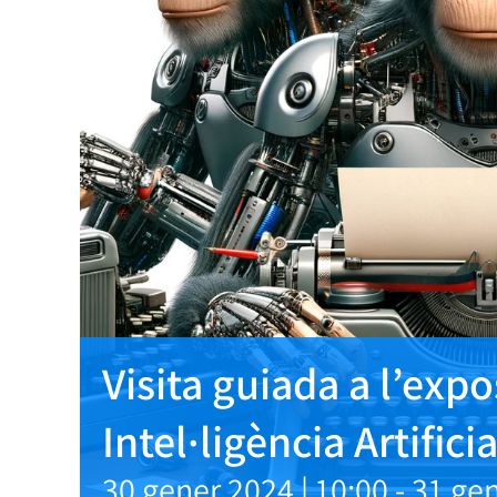
Visita guiada a l’expo
Intel·ligència Artificia
30 gener 2024 | 10:00
-
31 gen