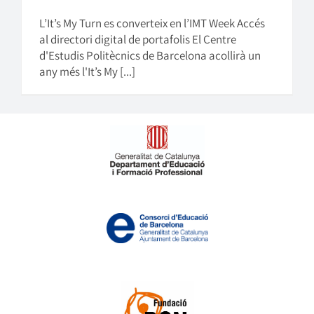
L’It’s My Turn es converteix en l’IMT Week Accés
al directori digital de portafolis El Centre
d'Estudis Politècnics de Barcelona acollirà un
any més l'It’s My [...]