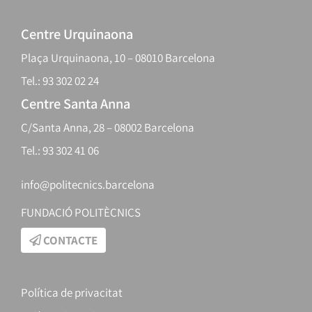
Centre Urquinaona
Plaça Urquinaona, 10 – 08010 Barcelona
Tel.: 93 302 02 24
Centre Santa Anna
C/Santa Anna, 28 – 08002 Barcelona
Tel.: 93 302 41 06
info@politecnics.barcelona
FUNDACIÓ POLITÈCNICS
CONTACTE
Política de privacitat