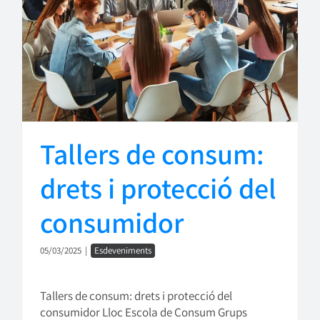
Tallers de consum:
drets i protecció del
consumidor
05/03/2025
|
Esdeveniments
Tallers de consum: drets i protecció del
consumidor Lloc Escola de Consum Grups