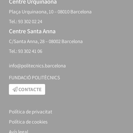
Centre Urquinaona
Plaça Urquinaona, 10 – 08010 Barcelona
Tel.: 93 302 02 24
Centre Santa Anna
C/Santa Anna, 28 – 08002 Barcelona
Tel.: 93 302 41 06
info@politecnics.barcelona
FUNDACIÓ POLITÈCNICS
CONTACTE
Política de privacitat
Política de cookies
Avís legal