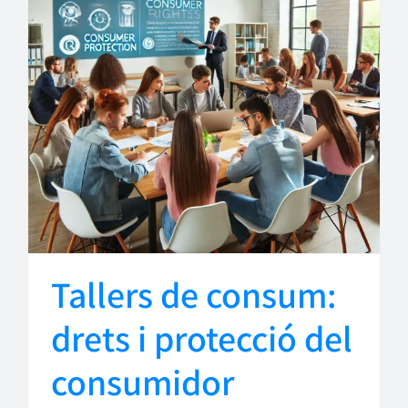
Tallers de consum:
drets i protecció del
consumidor