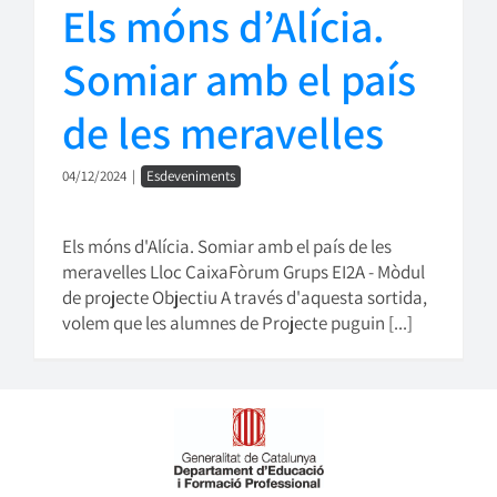
Els móns d’Alícia.
Somiar amb el país
de les meravelles
04/12/2024
|
Esdeveniments
Els móns d'Alícia. Somiar amb el país de les
meravelles Lloc CaixaFòrum Grups EI2A - Mòdul
de projecte Objectiu A través d'aquesta sortida,
volem que les alumnes de Projecte puguin [...]