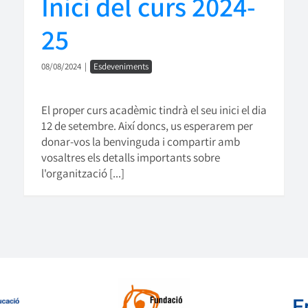
Inici del curs 2024-
25
08/08/2024
|
Esdeveniments
El proper curs acadèmic tindrà el seu inici el dia
12 de setembre. Així doncs, us esperarem per
donar-vos la benvinguda i compartir amb
vosaltres els detalls importants sobre
l'organització [...]