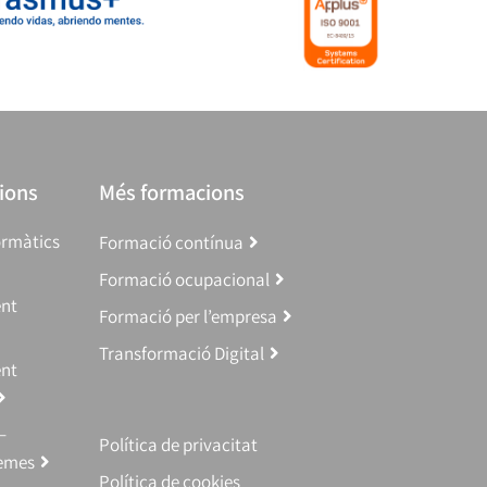
ions
Més formacions
ormàtics
Formació contínua
Formació ocupacional
ent
Formació per l’empresa
Transformació Digital
ent
–
Política de privacitat
temes
Política de cookies