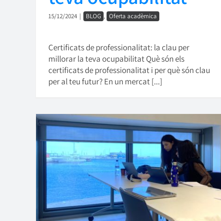
15/12/2024
|
BLOG
,
Oferta acadèmica
Certificats de professionalitat: la clau per
millorar la teva ocupabilitat Què són els
certificats de professionalitat i per què són clau
per al teu futur? En un mercat [...]