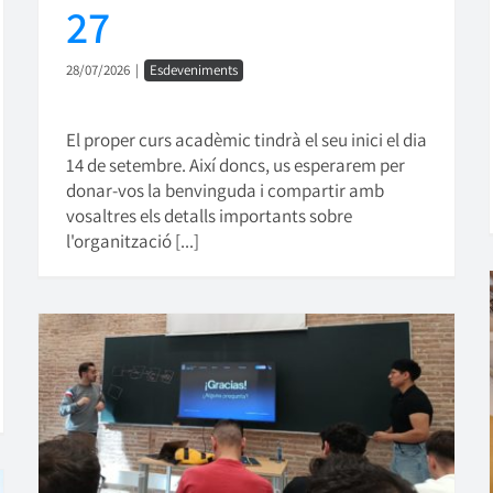
27
28/07/2026
|
Esdeveniments
El proper curs acadèmic tindrà el seu inici el dia
14 de setembre. Així doncs, us esperarem per
donar-vos la benvinguda i compartir amb
vosaltres els detalls importants sobre
l'organització [...]