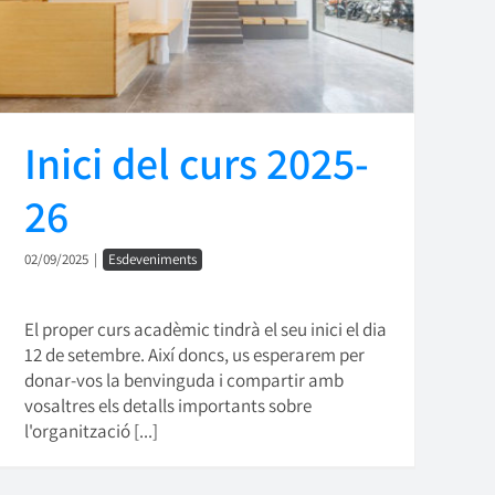
Inici del curs 2025-
26
02/09/2025
|
Esdeveniments
El proper curs acadèmic tindrà el seu inici el dia
12 de setembre. Així doncs, us esperarem per
donar-vos la benvinguda i compartir amb
vosaltres els detalls importants sobre
l'organització [...]