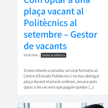
plaça vacant al
Politècnics al
setembre – Gestor
de vacants
03/08/2026
|
Gestió acadèmica
Si tens interès a estudiar un cicle formatiu al
Centre d'Estudis Politècnics i no has obtingut
plaça durant el procés ordinari, encara pots
optar a les vacants que puguin quedar [...]