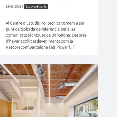
13/09/2025
|
Esdeveniments
Al Centre d’Estudis Politècnics tornem a ser
punt de trobada de referència per a les
comunitats tècniques de Barcelona. Després
d’haver acollit esdeveniments com la
Netcoreconf Barcelona i els Power [...]