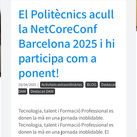
El Politècnics acull
la NetCoreConf
Barcelona 2025 i hi
participa com a
ponent!
16/04/2025
|
Activitats extraordinàries
,
BLOG
,
Destacat
DAM
,
Destacat DAW
Tecnologia, talent i Formació Professional es
donen la mà en una jornada inoblidable.
Tecnologia, talent i Formació Professional es
donen la mà en una jornada inoblidable. El