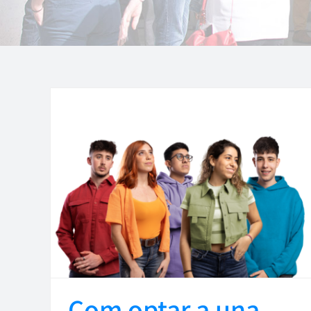
Com optar a una