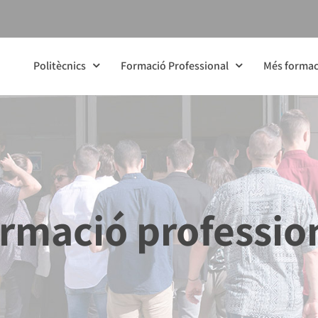
Politècnics
Formació Professional
Més formac
rmació professio